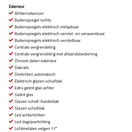
Exterieur
Achterruitwisser
Buitenspiegel rechts
Buitenspiegels elektrisch inklapbaar
Buitenspiegels elektrisch verstel- en verwarmbaar
Buitenspiegels elektrisch verstelbaar
Centrale vergrendeling
Centrale vergrendeling met afstandsbediening
Chroom delen exterieur
Dakrails
Dimlichten automatisch
Elektrisch glazen schuifdak
Extra getint glas achter
Getint glas
Glazen schuif-/kanteldak
Glazen schuifdak
Led achterlichten
Led dagrijverlichting
Lichtmetalen velgen 17"