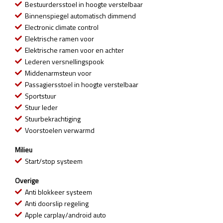
Bestuurdersstoel in hoogte verstelbaar
Binnenspiegel automatisch dimmend
Electronic climate control
Elektrische ramen voor
Elektrische ramen voor en achter
Lederen versnellingspook
Middenarmsteun voor
Passagiersstoel in hoogte verstelbaar
Sportstuur
Stuur leder
Stuurbekrachtiging
Voorstoelen verwarmd
Milieu
Start/stop systeem
Overige
Anti blokkeer systeem
Anti doorslip regeling
Apple carplay/android auto