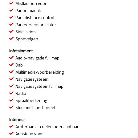
Mistlampen voor
Panoramadak
Park distance control
Parkeersensor achter
Side-skirts
Sportvelgen
Infotainment
Audio-navigatie full map
Dab
Multimedia-voorbereiding
Navigatiesysteem
Navigatiesysteem full map
Radio
Spraakbediening
Stuur multifunctioneel
Interieur
Achterbank in delen neerklapbaar
Armsteun voor