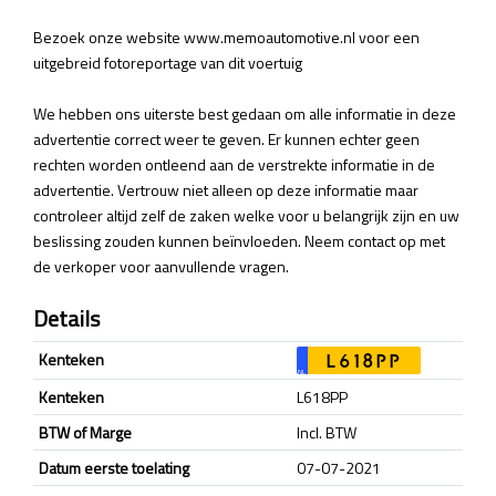
Bezoek onze website www.memoautomotive.nl voor een
uitgebreid fotoreportage van dit voertuig
We hebben ons uiterste best gedaan om alle informatie in deze
advertentie correct weer te geven. Er kunnen echter geen
rechten worden ontleend aan de verstrekte informatie in de
advertentie. Vertrouw niet alleen op deze informatie maar
controleer altijd zelf de zaken welke voor u belangrijk zijn en uw
beslissing zouden kunnen beïnvloeden. Neem contact op met
de verkoper voor aanvullende vragen.
Details
Kenteken
L618PP
NL
Kenteken
L618PP
BTW of Marge
Incl. BTW
Datum eerste toelating
07-07-2021