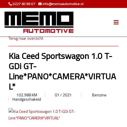
0227 60 99 07
info@memoautomotive.nl
Terug naar overzicht
Kia Ceed Sportswagon 1.0 T-
GDi GT-
Line*PANO*CAMERA*VIRTUA
L*
102.988 KM
07 / 2021
Benzine
Handgeschakeld