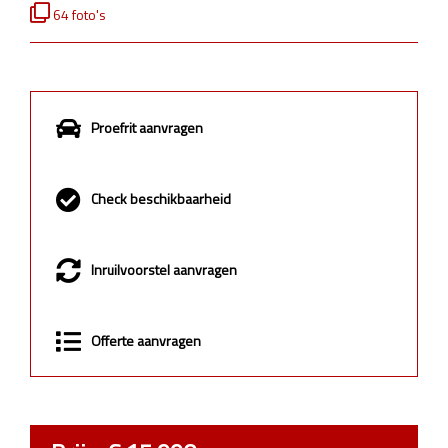
64 foto's
Proefrit aanvragen
Check beschikbaarheid
Inruilvoorstel aanvragen
Offerte aanvragen